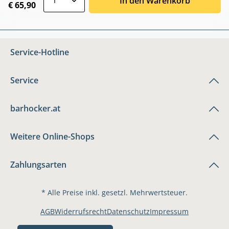
In den Warenkorb
€ 65,90
Service-Hotline
Service
barhocker.at
Weitere Online-Shops
Zahlungsarten
* Alle Preise inkl. gesetzl. Mehrwertsteuer.
AGB
Widerrufsrecht
Datenschutz
Impressum