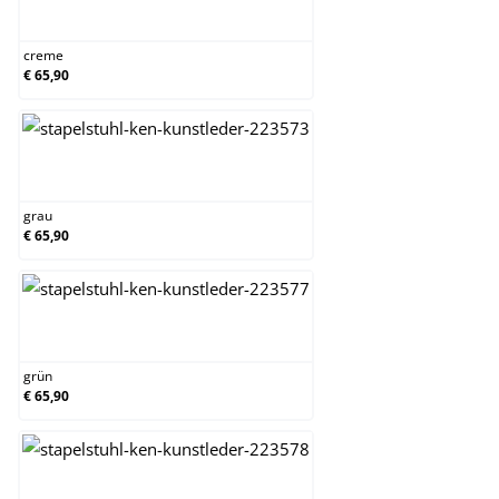
creme
creme
€ 65,90
grau
grau
€ 65,90
grün
grün
€ 65,90
orange