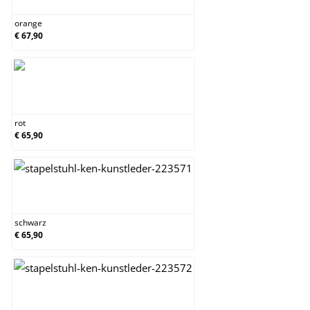
orange
€ 67,90
rot
rot
€ 65,90
schwarz
schwarz
€ 65,90
weiß