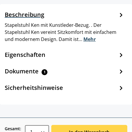
Beschreibung
Stapelstuhl Ken mit Kunstleder-Bezug. . Der
Stapelstuhl Ken vereint Sitzkomfort mit einfachem
und modernem Design. Damit ist…
Mehr
Eigenschaften
Dokumente
1
Sicherheitshinweise
zentheme.component.product.quantitySele
Gesamt: