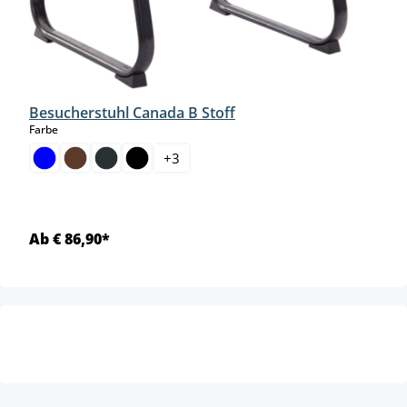
Besucherstuhl Canada B Stoff
auswählen
Farbe
+
3
Ab € 86,90*