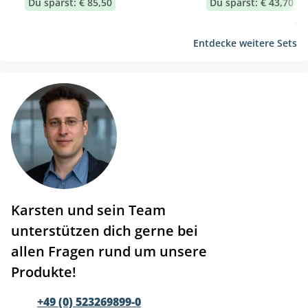
Du sparst: € 85,50
Du sparst: € 43,70
Entdecke weitere Sets
Karsten und sein Team
unterstützen dich gerne bei
allen Fragen rund um unsere
Produkte!
+49 (0) 523269899-0