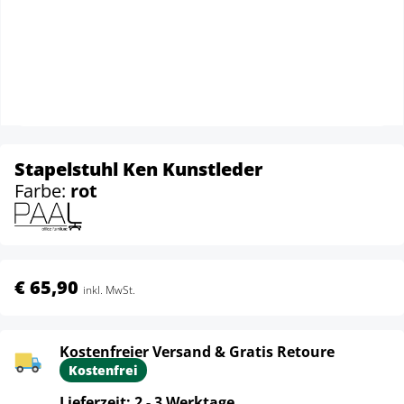
Stapelstuhl Ken Kunstleder
Farbe:
rot
€ 65,90
inkl. MwSt.
Kostenfreier Versand & Gratis Retoure
Kostenfrei
Lieferzeit: 2 - 3 Werktage