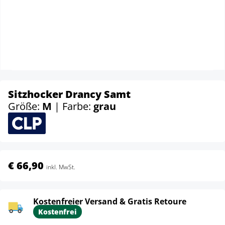
Sitzhocker Drancy Samt
Größe:
M
| Farbe:
grau
€ 66,90
inkl. MwSt.
Kostenfreier Versand & Gratis Retoure
Kostenfrei