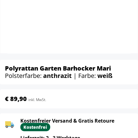
Polyrattan Garten Barhocker Mari
Polsterfarbe:
anthrazit
| Farbe:
weiß
€ 89,90
inkl. MwSt.
Kostenfreier Versand & Gratis Retoure
Kostenfrei