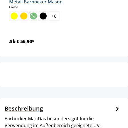
Metall Barhocker Mason
auswählen
Farbe
+
6
(Diese Option ist zurzeit nicht verfügbar.)
Ab € 56,90*
Beschreibung
Barhocker MariDas besonders gut für die
Verwendung im Außenbereich geeignete UV-