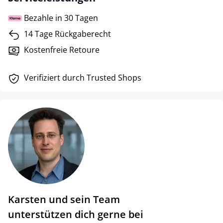
Bezahle in 30 Tagen
14 Tage Rückgaberecht
Kostenfreie Retoure
Verifiziert durch Trusted Shops
Karsten und sein Team
unterstützen dich gerne bei