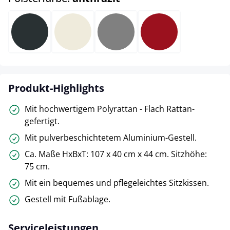
anthrazit
cremeweiß
eisengrau
rubinrot
Produkt-Highlights
Mit hochwertigem Polyrattan - Flach Rattan-
gefertigt.
Mit pulverbeschichtetem Aluminium-Gestell.
Ca. Maße HxBxT: 107 x 40 cm x 44 cm. Sitzhöhe:
75 cm.
Mit ein bequemes und pflegeleichtes Sitzkissen.
Gestell mit Fußablage.
Serviceleistungen