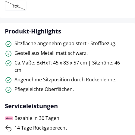
rot
(Diese Option ist zurzeit nicht verfügbar.)
Produkt-Highlights
Sitzfläche angenehm gepolstert - Stoffbezug.
Gestell aus Metall matt schwarz.
Ca.Maße: BxHxT: 45 x 83 x 57 cm | Sitzhöhe: 46
cm.
Angenehme Sitzposition durch Rückenlehne.
Pflegeleichte Oberflächen.
Serviceleistungen
Bezahle in 30 Tagen
14 Tage Rückgaberecht