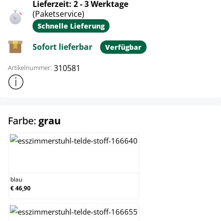
Lieferzeit: 2 - 3 Werktage
(Paketservice)
Schnelle Lieferung
Sofort lieferbar
Verfügbar
310581
Artikelnummer:
Weitere Produktinformationen anzeigen
auswählen
Farbe:
grau
blau
blau
€ 46,90