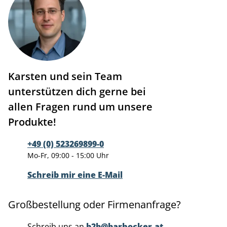
Karsten und sein Team
unterstützen dich gerne bei
allen Fragen rund um unsere
Produkte!
+49 (0) 523269899-0
Mo-Fr, 09:00 - 15:00 Uhr
Schreib mir eine E-Mail
Großbestellung oder Firmenanfrage?
Schreib uns an
b2b@barhocker.at