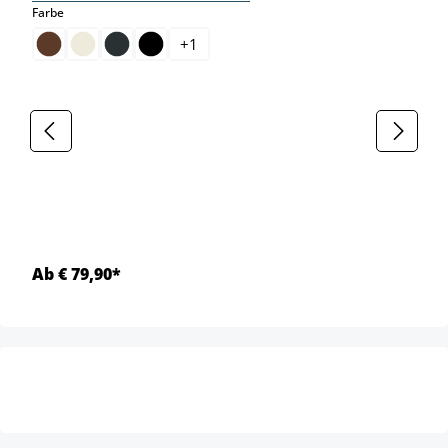
auswählen
Farbe
+
1
Ab € 79,90*