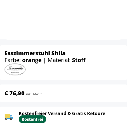
Esszimmerstuhl Shila
Farbe:
orange
| Material:
Stoff
€ 76,90
inkl. MwSt.
Kostenfreier Versand & Gratis Retoure
Kostenfrei