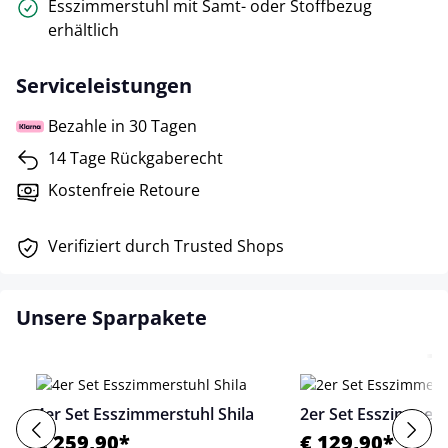
Esszimmerstuhl mit Samt- oder Stoffbezug
erhältlich
Serviceleistungen
Bezahle in 30 Tagen
14 Tage Rückgaberecht
Kostenfreie Retoure
Verifiziert durch Trusted Shops
Unsere Sparpakete
4er Set Esszimmerstuhl Shila
2er Set Esszimmerst
€ 259,90*
€ 129,90*