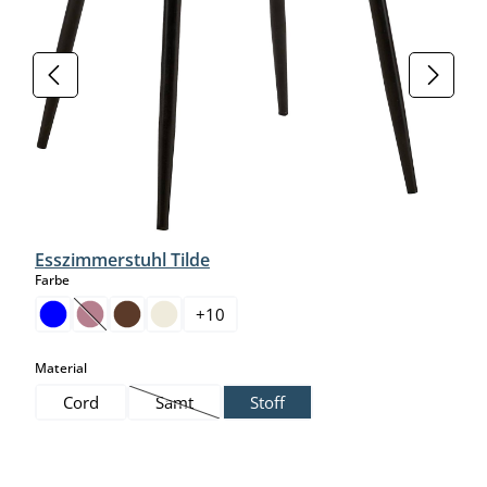
Esszimmerstuhl Tilde
auswählen
Farbe
+
10
(Diese Option ist zurzeit nicht verfügbar.)
auswählen
Material
Cord
Samt
Stoff
(Diese Option ist zurzeit nicht verfügbar.)