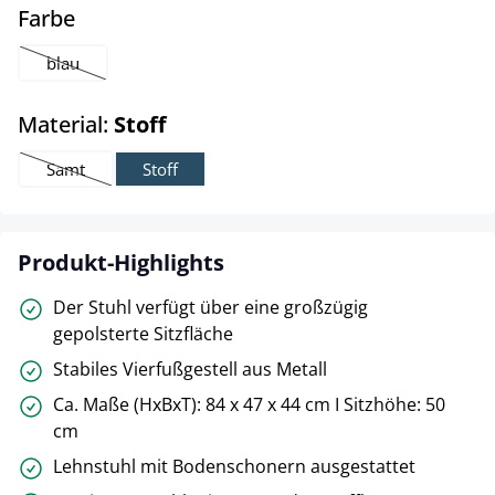
auswählen
Farbe
blau
(Diese Option ist zurzeit nicht verfügbar.)
auswählen
Material:
Stoff
Samt
Stoff
(Diese Option ist zurzeit nicht verfügbar.)
Produkt-Highlights
Der Stuhl verfügt über eine großzügig
gepolsterte Sitzfläche
Stabiles Vierfußgestell aus Metall
Ca. Maße (HxBxT): 84 x 47 x 44 cm I Sitzhöhe: 50
cm
Lehnstuhl mit Bodenschonern ausgestattet