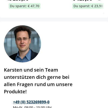
Du sparst: € 47,70
Du sparst: € 23,90
Karsten und sein Team
unterstützen dich gerne bei
allen Fragen rund um unsere
Produkte!
+49 (0) 523269899-0
Mo-Fr, 09:00 - 15:00 Uhr