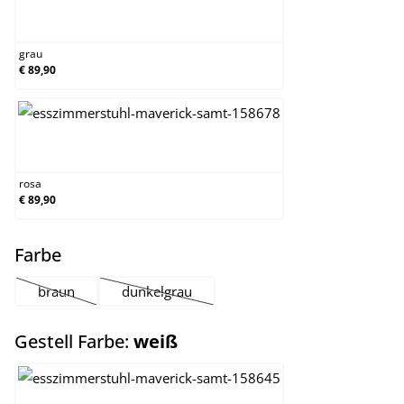
grau
grau
€ 89,90
rosa
rosa
€ 89,90
auswählen
Farbe
braun
dunkelgrau
(Diese Option ist zurzeit nicht verfügbar.)
(Diese Option ist zurzeit nicht verfügbar.)
auswählen
Gestell Farbe:
weiß