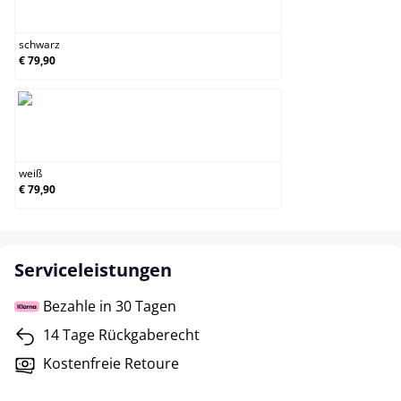
schwarz
schwarz
€ 79,90
weiß
weiß
€ 79,90
Serviceleistungen
Bezahle in 30 Tagen
14 Tage Rückgaberecht
Kostenfreie Retoure