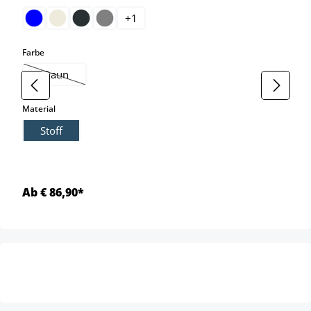
+
1
auswählen
Farbe
braun
(Diese Option ist zurzeit nicht verfügbar.)
auswählen
Material
Stoff
Ab € 86,90*