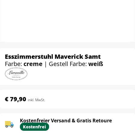
Esszimmerstuhl Maverick Samt
Farbe:
creme
| Gestell Farbe:
weiß
€ 79,90
inkl. MwSt.
Kostenfreier Versand & Gratis Retoure
Kostenfrei