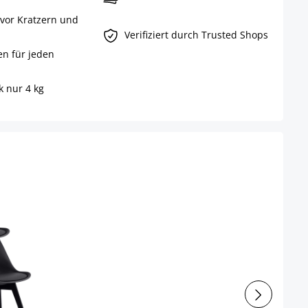
vor Kratzern und
Verifiziert durch Trusted Shops
n für jeden
 nur 4 kg