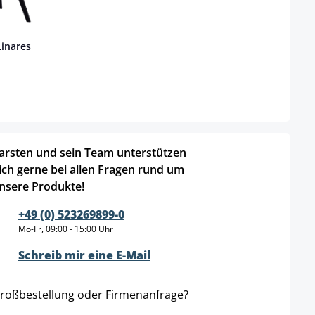
Linares
arsten und sein Team unterstützen
ich gerne bei allen Fragen rund um
nsere Produkte!
+49 (0) 523269899-0
Mo-Fr, 09:00 - 15:00 Uhr
Schreib mir eine E-Mail
roßbestellung oder Firmenanfrage?