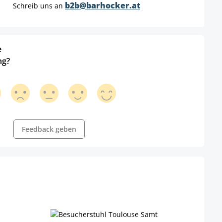
b2b@barhocker.at
Schreib uns an
e
ng?
Feedback geben