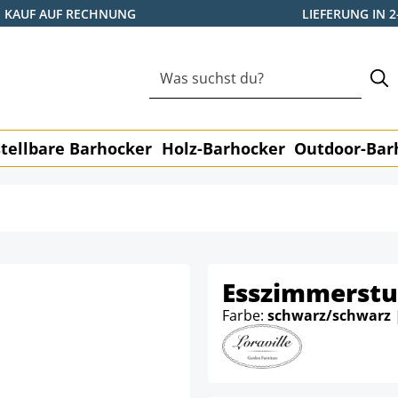
KAUF AUF RECHNUNG
LIEFERUNG IN 
tellbare Barhocker
Holz-Barhocker
Outdoor-Bar
Esszimmerstu
Farbe:
schwarz/schwarz