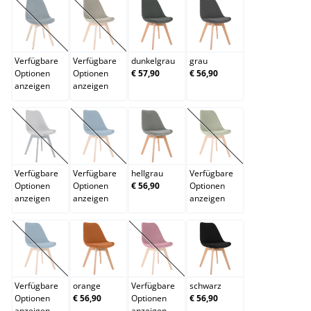
dunkelblau
dunkelbraun
dunkelgrau
grau
(Diese Option ist zurzeit nicht verfügbar.)
(Diese Option ist zurzeit nicht verfügbar.)
Verfügbare
Verfügbare
dunkelgrau
grau
Optionen
Optionen
€ 57,90
€ 56,90
anzeigen
anzeigen
grau/grau
grün
hellgrau
hellgrün
(Diese Option ist zurzeit nicht verfügbar.)
(Diese Option ist zurzeit nicht verfügbar.)
(Diese Option ist zurzei
Verfügbare
Verfügbare
hellgrau
Verfügbare
Optionen
Optionen
€ 56,90
Optionen
anzeigen
anzeigen
anzeigen
lila
orange
rot
schwarz
(Diese Option ist zurzeit nicht verfügbar.)
(Diese Option ist zurzeit nicht verfügb
Verfügbare
orange
Verfügbare
schwarz
Optionen
€ 56,90
Optionen
€ 56,90
anzeigen
anzeigen