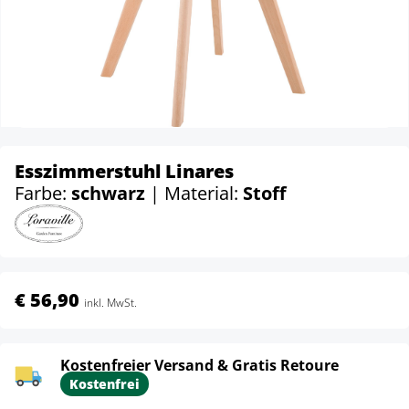
Esszimmerstuhl Linares
Farbe:
schwarz
| Material:
Stoff
€ 56,90
inkl. MwSt.
Kostenfreier Versand & Gratis Retoure
Kostenfrei