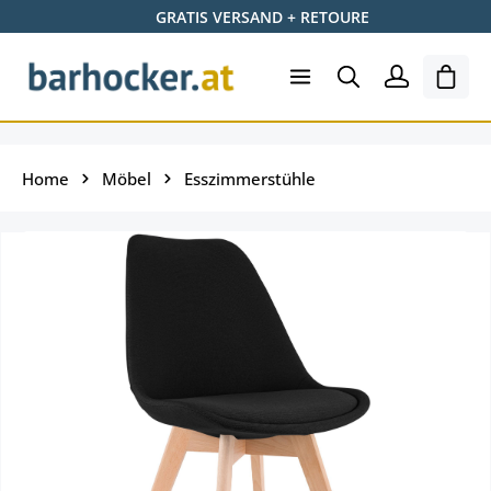
GRATIS VERSAND + RETOURE
Zum Hauptinhalt springen
Ware
Home
Möbel
Esszimmerstühle