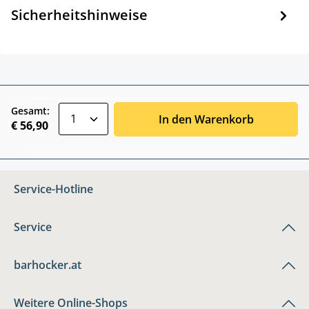
Sicherheitshinweise
zentheme.component.product.quantitySele
Gesamt:
In den Warenkorb
€ 56,90
Service-Hotline
Service
barhocker.at
Weitere Online-Shops