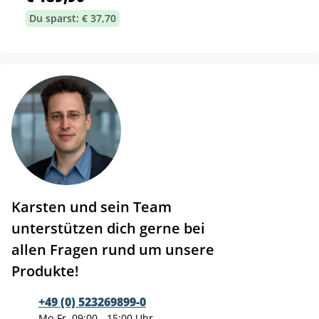
Du sparst: € 37,70
Karsten und sein Team
unterstützen dich gerne bei
allen Fragen rund um unsere
Produkte!
+49 (0) 523269899-0
Mo-Fr, 09:00 - 15:00 Uhr