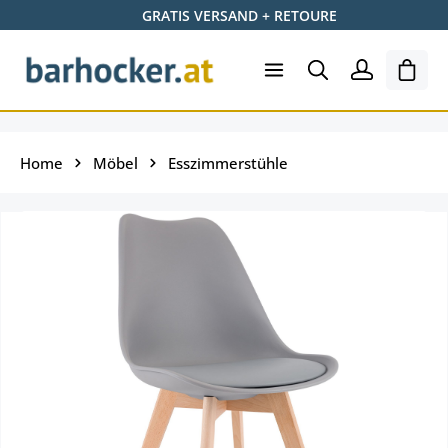
GRATIS VERSAND + RETOURE
Zum Hauptinhalt springen
Ware
Home
Möbel
Esszimmerstühle