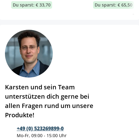
Du sparst: € 33,70
Du sparst: € 65,50
Karsten und sein Team
unterstützen dich gerne bei
allen Fragen rund um unsere
Produkte!
+49 (0) 523269899-0
Mo-Fr, 09:00 - 15:00 Uhr