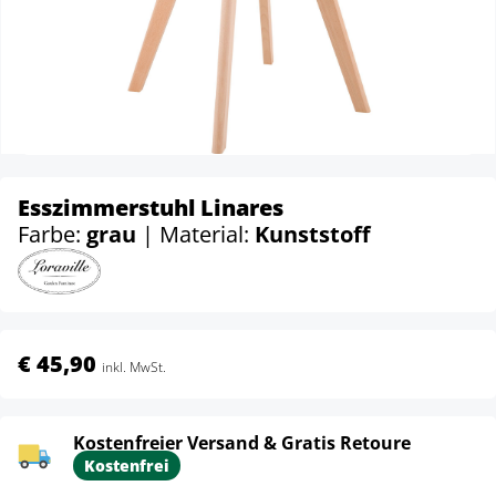
Esszimmerstuhl Linares
Farbe:
grau
| Material:
Kunststoff
€ 45,90
inkl. MwSt.
Kostenfreier Versand & Gratis Retoure
Kostenfrei