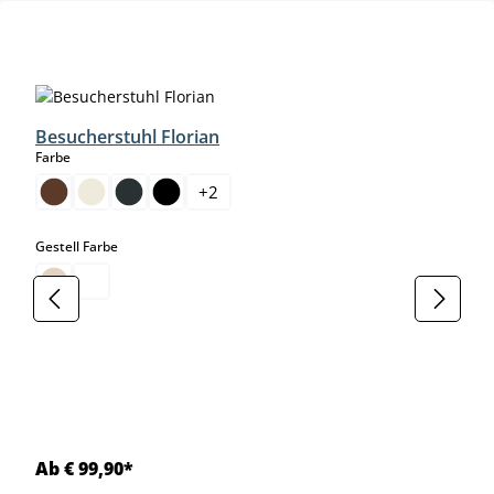
Produktgalerie überspringen
Besucherstuhl Florian
auswählen
Farbe
+
2
auswählen
Gestell Farbe
Ab € 99,90*