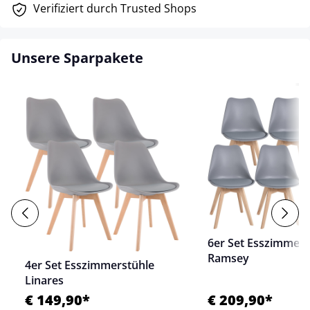
Verifiziert durch Trusted Shops
Unsere Sparpakete
6er Set Esszimmers
Ramsey
4er Set Esszimmerstühle
Linares
€ 149,90*
€ 209,90*