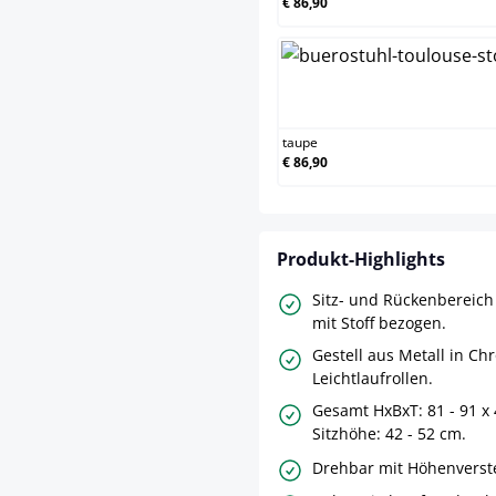
€ 86,90
taupe
taupe
€ 86,90
Produkt-Highlights
Sitz- und Rückenbereich
mit Stoff bezogen.
Gestell aus Metall in Ch
Leichtlaufrollen.
Gesamt HxBxT: 81 - 91 x 
Sitzhöhe: 42 - 52 cm.
Drehbar mit Höhenverste