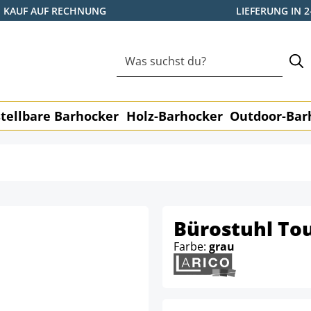
KAUF AUF RECHNUNG
LIEFERUNG IN 
tellbare Barhocker
Holz-Barhocker
Outdoor-Bar
Bürostuhl Tou
Farbe:
grau