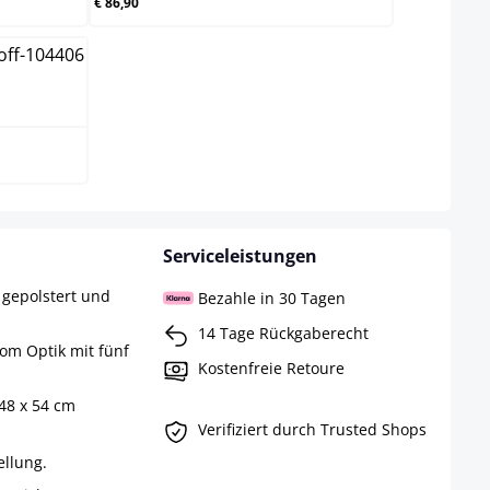
€ 86,90
Serviceleistungen
 gepolstert und
Bezahle in 30 Tagen
14 Tage Rückgaberecht
rom Optik mit fünf
Kostenfreie Retoure
48 x 54 cm
Verifiziert durch Trusted Shops
llung.