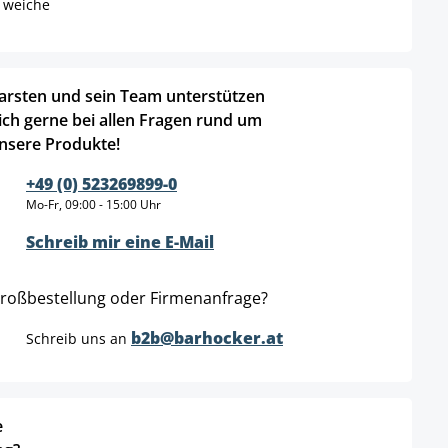
 weiche
arsten und sein Team unterstützen
ich gerne bei allen Fragen rund um
nsere Produkte!
+49 (0) 523269899-0
Mo-Fr, 09:00 - 15:00 Uhr
Schreib mir eine E-Mail
roßbestellung oder Firmenanfrage?
b2b@barhocker.at
Schreib uns an
e