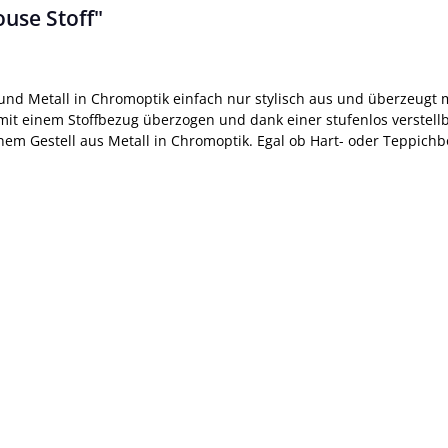
use Stoff"
und Metall in Chromoptik einfach nur stylisch aus und überzeugt mi
 mit einem Stoffbezug überzogen und dank einer stufenlos verstell
einem Gestell aus Metall in Chromoptik. Egal ob Hart- oder Teppi