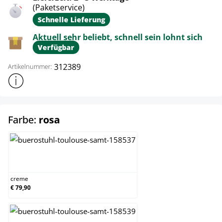
(Paketservice)
Schnelle Lieferung
Aktuell sehr beliebt, schnell sein lohnt sich
Verfügbar
312389
Artikelnummer:
Weitere Produktinformationen anzeigen
auswählen
Farbe:
rosa
creme
creme
€ 79,90