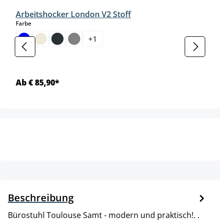
Arbeitshocker London V2 Stoff
auswählen
Farbe
+
1
Ab € 85,90*
Beschreibung
Bürostuhl Toulouse Samt - modern und praktisch!. .