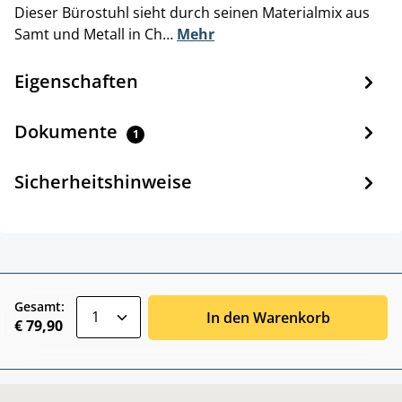
Dieser Bürostuhl sieht durch seinen Materialmix aus
Samt und Metall in Ch…
Mehr
Eigenschaften
Dokumente
1
Sicherheitshinweise
zentheme.component.product.quantitySele
Gesamt:
In den Warenkorb
€ 79,90