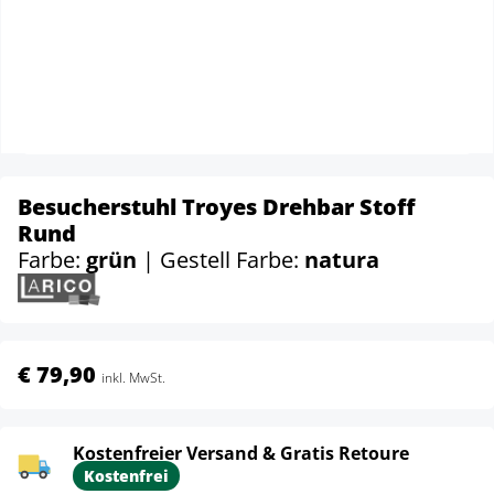
Besucherstuhl Troyes Drehbar Stoff
Rund
Farbe:
grün
| Gestell Farbe:
natura
€ 79,90
inkl. MwSt.
Kostenfreier Versand & Gratis Retoure
Kostenfrei