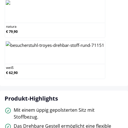
natura
natura
€ 79,90
weiß
weiß
€ 62,90
Produkt-Highlights
Mit einem üppig gepolsterten Sitz mit
Stoffbezug.
Das Drehbare Gestell ermöglicht eine flexible