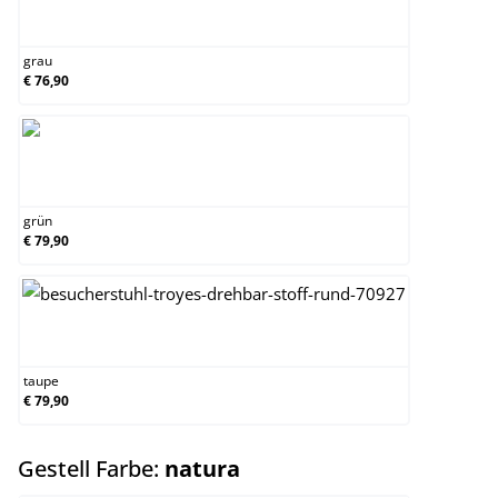
grau
grau
€ 76,90
grün
grün
€ 79,90
taupe
taupe
€ 79,90
auswählen
Gestell Farbe:
natura