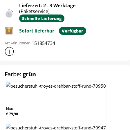
Lieferzeit: 2 - 3 Werktage
(Paketservice)
Schnelle Lieferung
Sofort lieferbar
Verfügbar
151854734
Artikelnummer:
Weitere Produktinformationen anzeigen
auswählen
Farbe:
grün
blau
blau
€ 79,90