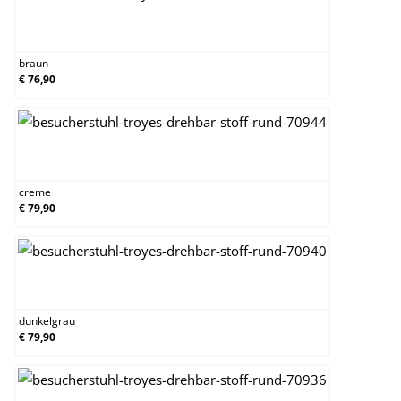
braun
braun
€ 76,90
creme
creme
€ 79,90
dunkelgrau
dunkelgrau
€ 79,90