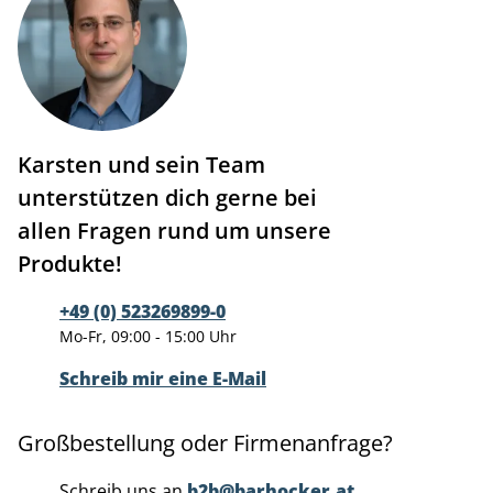
Karsten und sein Team
unterstützen dich gerne bei
allen Fragen rund um unsere
Produkte!
+49 (0) 523269899-0
Mo-Fr, 09:00 - 15:00 Uhr
Schreib mir eine E-Mail
Großbestellung oder Firmenanfrage?
Schreib uns an
b2b@barhocker.at