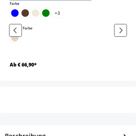
auswählen
Farbe
+
3
auswählen
Gestell Farbe
Ab € 66,90*
Beschreibung