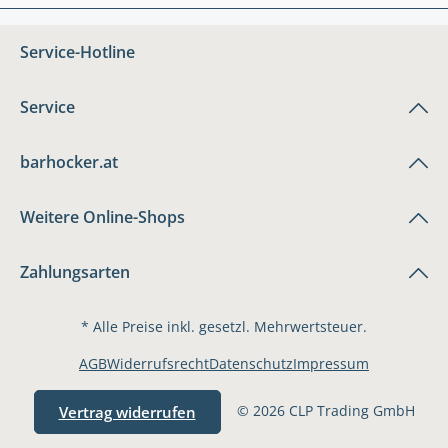
Service-Hotline
Service
barhocker.at
Weitere Online-Shops
Zahlungsarten
* Alle Preise inkl. gesetzl. Mehrwertsteuer.
AGB
Widerrufsrecht
Datenschutz
Impressum
© 2026 CLP Trading GmbH
Vertrag widerrufen