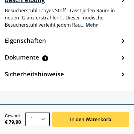
Besucherstuhl Troyes Stoff - Lässt jeden Raum in
neuem Glanz erstrahlen!. . Dieser modische
Besucherstuhl verleiht jedem Rau…
Mehr
Eigenschaften
Dokumente
1
Sicherheitshinweise
zentheme.component.product.quantitySele
Gesamt:
In den Warenkorb
€ 79,90