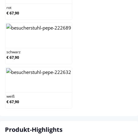
rot
€ 67,90
schwarz
schwarz
€ 67,90
weiß
weiß
€ 67,90
Produkt-Highlights