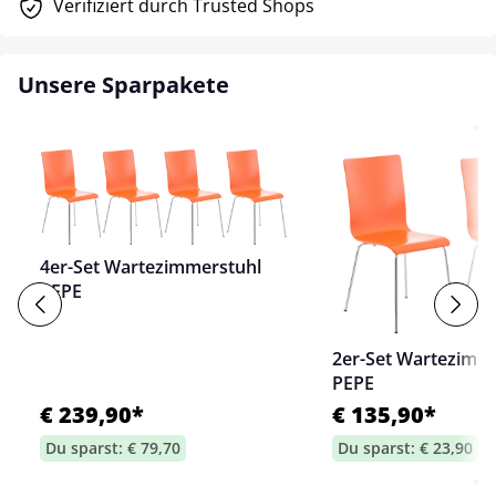
Verifiziert durch Trusted Shops
Unsere Sparpakete
4er-Set Wartezimmerstuhl
PEPE
2er-Set Wartezimm
PEPE
€ 239,90*
€ 135,90*
Du sparst: € 79,70
Du sparst: € 23,90