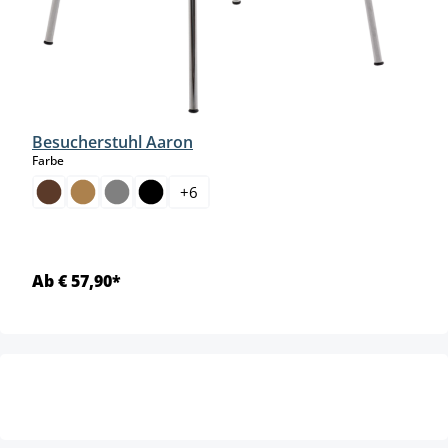
Besucherstuhl Aaron
auswählen
Farbe
+
6
Ab € 57,90*