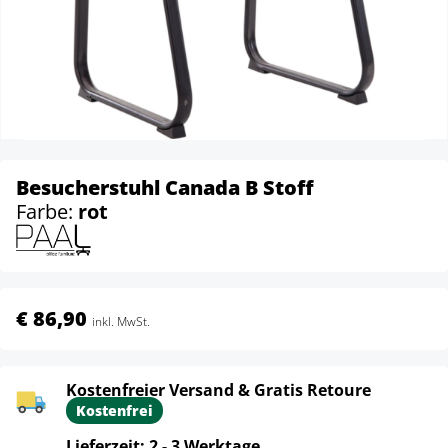
Besucherstuhl Canada B Stoff
Farbe:
rot
€ 86,90
inkl. MwSt.
Kostenfreier Versand & Gratis Retoure
Kostenfrei
Lieferzeit: 2 - 3 Werktage