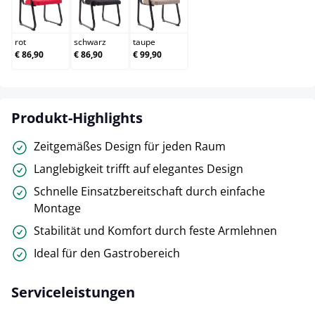
rot
schwarz
taupe
rot
schwarz
taupe
€ 86,90
€ 86,90
€ 99,90
Produkt-Highlights
Zeitgemäßes Design für jeden Raum
Langlebigkeit trifft auf elegantes Design
Schnelle Einsatzbereitschaft durch einfache
Montage
Stabilität und Komfort durch feste Armlehnen
Ideal für den Gastrobereich
Serviceleistungen