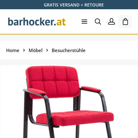
GRATIS VERSAND + RETOURE
Zum Hauptinhalt springen
Shopp
Home
Möbel
Besucherstühle