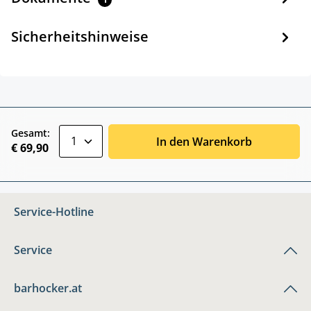
Sicherheitshinweise
zentheme.component.product.quantitySele
Gesamt:
In den Warenkorb
€ 69,90
Service-Hotline
Service
barhocker.at