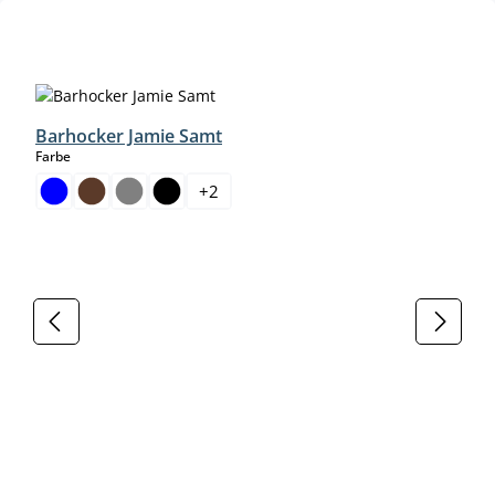
Produktgalerie überspringen
Barhocker Jamie Samt
auswählen
Farbe
+
2