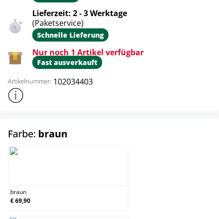
Lieferzeit: 2 - 3 Werktage
(Paketservice)
Schnelle Lieferung
Nur noch 1 Artikel verfügbar
Fast ausverkauft
102034403
Artikelnummer:
Weitere Produktinformationen anzeigen
auswählen
Farbe:
braun
braun
braun
€ 69,90