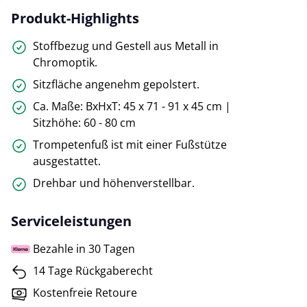
Produkt-Highlights
Stoffbezug und Gestell aus Metall in
Chromoptik.
Sitzfläche angenehm gepolstert.
Ca. Maße: BxHxT: 45 x 71 - 91 x 45 cm |
Sitzhöhe: 60 - 80 cm
Trompetenfuß ist mit einer Fußstütze
ausgestattet.
Drehbar und höhenverstellbar.
Serviceleistungen
Bezahle in 30 Tagen
14 Tage Rückgaberecht
Kostenfreie Retoure