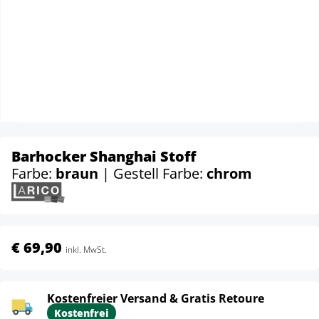
Barhocker Shanghai Stoff
Farbe:
braun
| Gestell Farbe:
chrom
€ 69,90
inkl. MwSt.
Kostenfreier Versand & Gratis Retoure
Kostenfrei