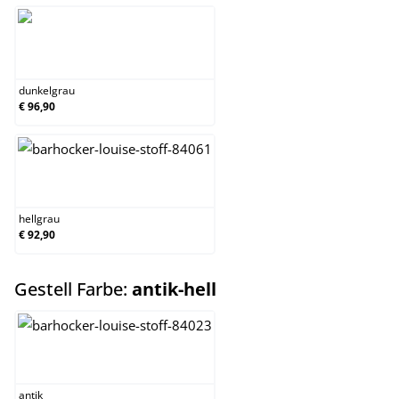
dunkelgrau
dunkelgrau
€ 96,90
hellgrau
hellgrau
€ 92,90
auswählen
Gestell Farbe:
antik-hell
antik
antik