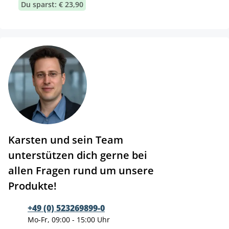
Du sparst: € 23,90
Karsten und sein Team
unterstützen dich gerne bei
allen Fragen rund um unsere
Produkte!
+49 (0) 523269899-0
Mo-Fr, 09:00 - 15:00 Uhr