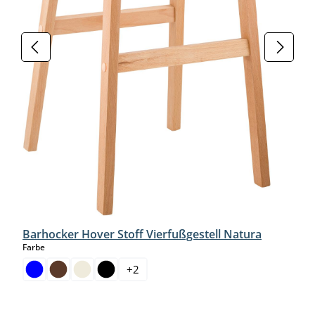
Barhocker Hover Stoff Vierfußgestell Natura
auswählen
Farbe
+
2