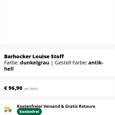
Barhocker Louise Stoff
Farbe:
dunkelgrau
| Gestell Farbe:
antik-
hell
€ 96,90
inkl. MwSt.
Kostenfreier Versand & Gratis Retoure
Kostenfrei