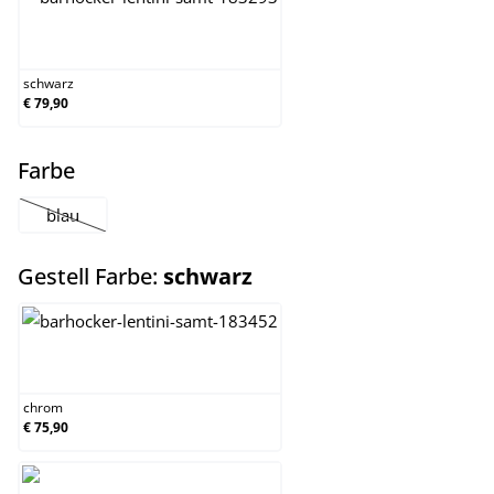
schwarz
schwarz
€ 79,90
auswählen
Farbe
blau
(Diese Option ist zurzeit nicht verfügbar.)
auswählen
Gestell Farbe:
schwarz
chrom
chrom
€ 75,90