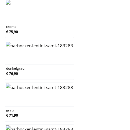
creme
creme
€ 75,90
dunkelgrau
dunkelgrau
€ 76,90
grau
grau
€ 71,90