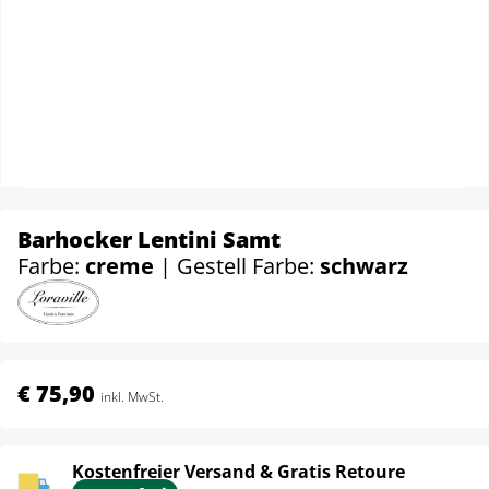
Barhocker Lentini Samt
Farbe:
creme
| Gestell Farbe:
schwarz
€ 75,90
inkl. MwSt.
Kostenfreier Versand & Gratis Retoure