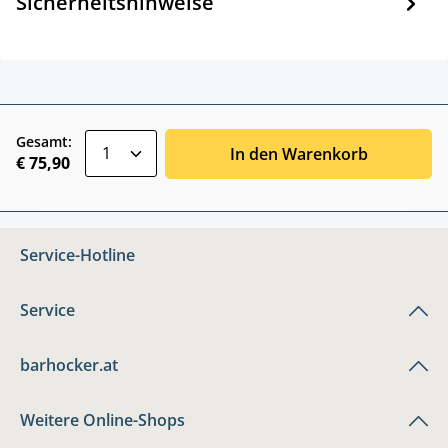
Sicherheitshinweise
zentheme.component.product.quantitySele
Gesamt:
In den Warenkorb
€ 75,90
Service-Hotline
Service
barhocker.at
Weitere Online-Shops