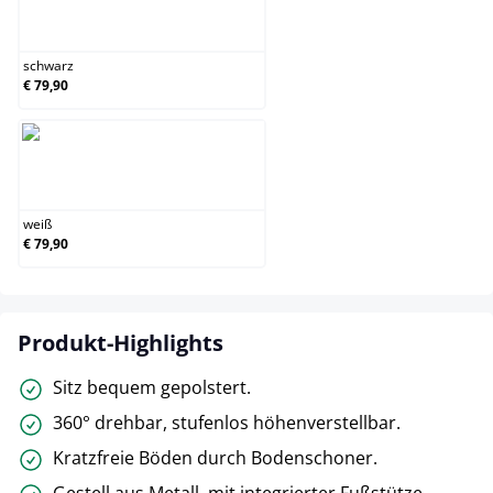
schwarz
schwarz
€ 79,90
weiß
weiß
€ 79,90
Produkt-Highlights
Sitz bequem gepolstert.
360° drehbar, stufenlos höhenverstellbar.
Kratzfreie Böden durch Bodenschoner.
Gestell aus Metall, mit integrierter Fußstütze.