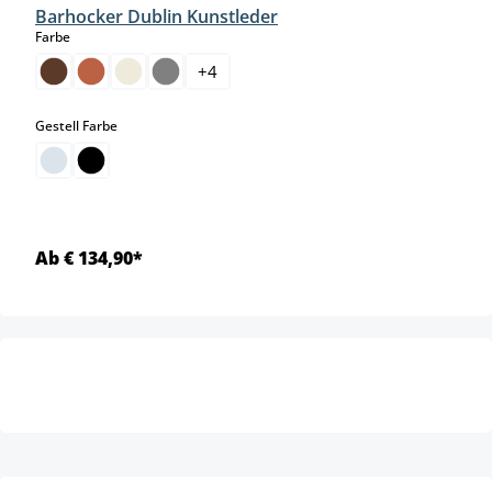
Barhocker Dublin Kunstleder
auswählen
Farbe
+
4
auswählen
Gestell Farbe
Ab € 134,90*