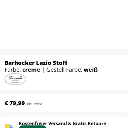
Barhocker Lazio Stoff
Farbe:
creme
| Gestell Farbe:
weiß
€ 79,90
inkl. MwSt.
Kostenfreier Versand & Gratis Retoure