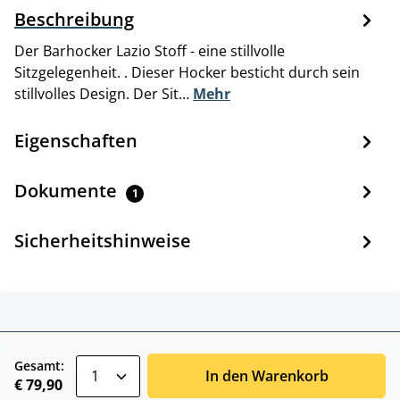
Beschreibung
Der Barhocker Lazio Stoff - eine stillvolle
Sitzgelegenheit. . Dieser Hocker besticht durch sein
stillvolles Design. Der Sit…
Mehr
Eigenschaften
Dokumente
1
Sicherheitshinweise
zentheme.component.product.quantitySele
Gesamt:
In den Warenkorb
€ 79,90