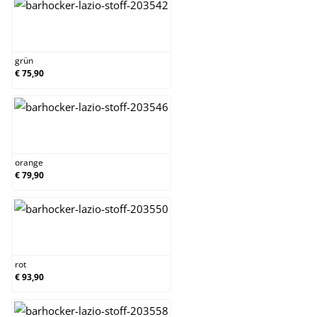
grün
grün
€ 75,90
orange
orange
€ 79,90
rot
rot
€ 93,90