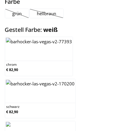
auswählen
Farbe
grün
hellbraun
(Diese Option ist zurzeit nicht verfügbar.)
(Diese Option ist zurzeit nicht verfügbar.)
auswählen
Gestell Farbe:
weiß
chrom
chrom
€ 82,90
schwarz
schwarz
€ 82,90