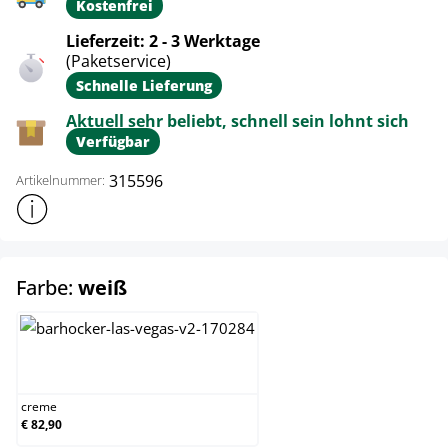
Kostenfrei
Lieferzeit: 2 - 3 Werktage
(Paketservice)
Schnelle Lieferung
Aktuell sehr beliebt, schnell sein lohnt sich
Verfügbar
315596
Artikelnummer:
Weitere Produktinformationen anzeigen
auswählen
Farbe:
weiß
creme
creme
€ 82,90