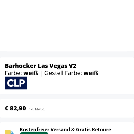
Barhocker Las Vegas V2
Farbe:
weiß
| Gestell Farbe:
weiß
€ 82,90
inkl. MwSt.
Kostenfreier Versand & Gratis Retoure