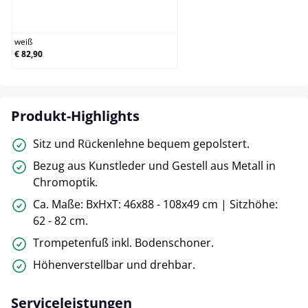
weiß
weiß
€ 82,90
Produkt-Highlights
Sitz und Rückenlehne bequem gepolstert.
Bezug aus Kunstleder und Gestell aus Metall in
Chromoptik.
Ca. Maße: BxHxT: 46x88 - 108x49 cm | Sitzhöhe:
62 - 82 cm.
Trompetenfuß inkl. Bodenschoner.
Höhenverstellbar und drehbar.
Serviceleistungen