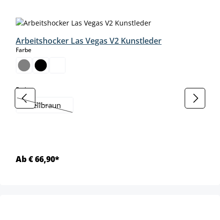
Produktgalerie überspringen
Arbeitshocker Las Vegas V2 Kunstleder
auswählen
Farbe
auswählen
Farbe
hellbraun
(Diese Option ist zurzeit nicht verfügbar.)
Ab € 66,90*