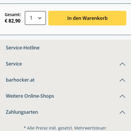
zentheme.component.product.quantitySele
Gesamt:
In den Warenkorb
€ 82,90
Service-Hotline
Service
barhocker.at
Weitere Online-Shops
Zahlungsarten
* Alle Preise inkl. gesetzl. Mehrwertsteuer.