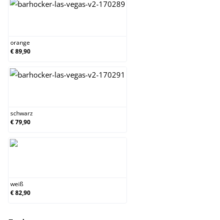
orange
orange
€ 89,90
schwarz
schwarz
€ 79,90
weiß
weiß
€ 82,90