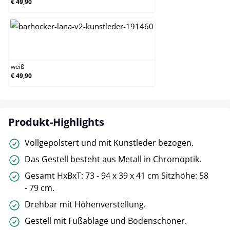
€ 49,90
weiß
weiß
€ 49,90
Produkt-Highlights
Vollgepolstert und mit Kunstleder bezogen.
Das Gestell besteht aus Metall in Chromoptik.
Gesamt HxBxT: 73 - 94 x 39 x 41 cm Sitzhöhe: 58
- 79 cm.
Drehbar mit Höhenverstellung.
Gestell mit Fußablage und Bodenschoner.