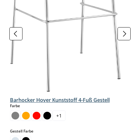
Barhocker Hover Kunststoff 4-Fuß Gestell
auswählen
Farbe
+
1
auswählen
Gestell Farbe