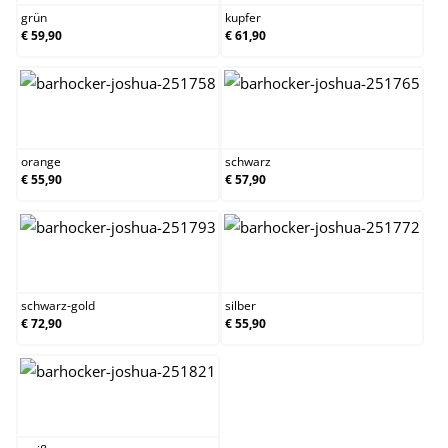
grün
kupfer
€ 59,90
€ 61,90
orange
schwarz
orange
schwarz
€ 55,90
€ 57,90
schwarz-gold
silber
schwarz-gold
silber
€ 72,90
€ 55,90
weiß