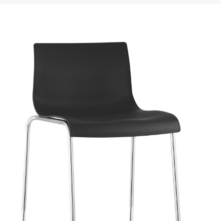
Skip product gallery