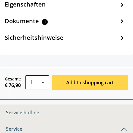
Eigenschaften
Dokumente
1
Sicherheitshinweise
zentheme.component.product.quantitySele
Gesamt:
Add to shopping cart
€ 76,90
Service hotline
Service