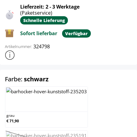
Lieferzeit: 2 - 3 Werktage
(Paketservice)
Schnelle Lieferung
Sofort lieferbar
Verfügbar
324798
Artikelnummer:
Weitere Produktinformationen anzeigen
auswählen
Farbe:
schwarz
grau
grau
€ 71,90