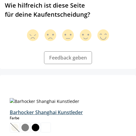
Wie hilfreich ist diese Seite
für deine Kaufentscheidung?
Feedback geben
Produktgalerie überspringen
Barhocker Shanghai Kunstleder
auswählen
Farbe
(Diese Option ist zurzeit nicht verfügbar.)