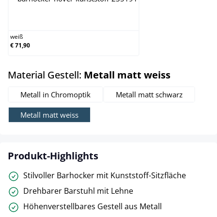
weiß
weiß
€ 71,90
auswähle
Material Gestell:
Metall matt weiss
Metall in Chromoptik
Metall matt schwarz
Metall matt weiss
Produkt-Highlights
Stilvoller Barhocker mit Kunststoff-Sitzfläche
Drehbarer Barstuhl mit Lehne
Höhenverstellbares Gestell aus Metall