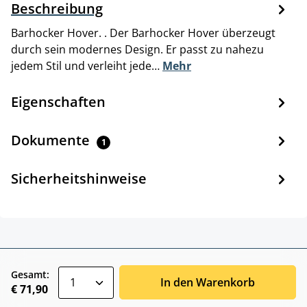
Beschreibung
Barhocker Hover. . Der Barhocker Hover überzeugt
durch sein modernes Design. Er passt zu nahezu
jedem Stil und verleiht jede…
Mehr
Eigenschaften
Dokumente
1
Sicherheitshinweise
zentheme.component.product.quantitySele
Gesamt:
In den Warenkorb
€ 71,90