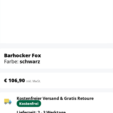
Barhocker Fox
Farbe:
schwarz
€ 106,90
inkl. MwSt.
Kostenfreier Versand & Gratis Retoure
Kostenfrei
Lieferzeit: 2 - 3 Werktage