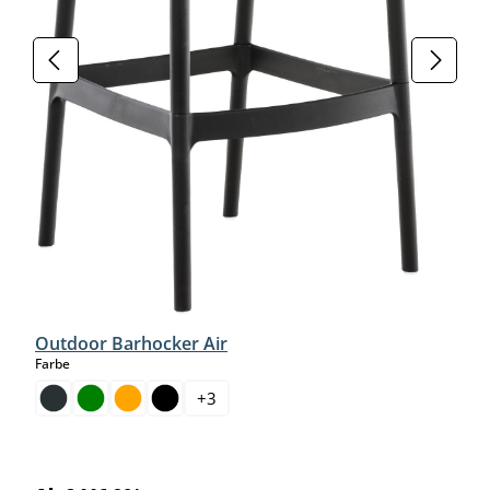
Outdoor Barhocker Air
auswählen
Farbe
+
3