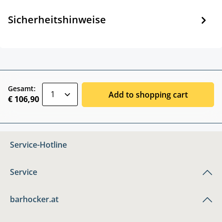
Sicherheitshinweise
zentheme.component.product.quantitySele
Gesamt:
Add to shopping cart
€ 106,90
Service-Hotline
Service
barhocker.at