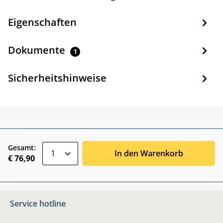
Eigenschaften
Dokumente
1
Sicherheitshinweise
zentheme.component.product.quantitySele
Gesamt:
In den Warenkorb
€ 76,90
Service hotline