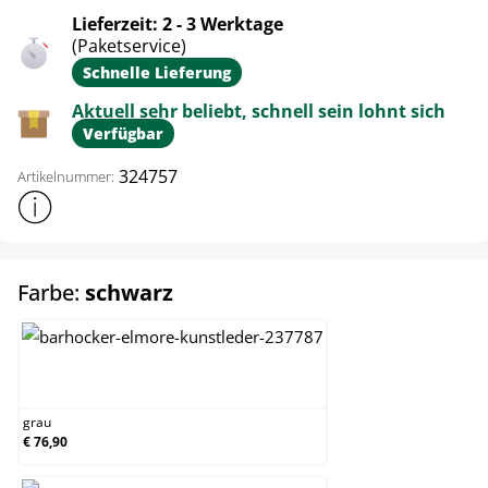
Lieferzeit: 2 - 3 Werktage
(Paketservice)
Schnelle Lieferung
Aktuell sehr beliebt, schnell sein lohnt sich
Verfügbar
324757
Artikelnummer:
Weitere Produktinformationen anzeigen
auswählen
Farbe:
schwarz
grau
grau
€ 76,90