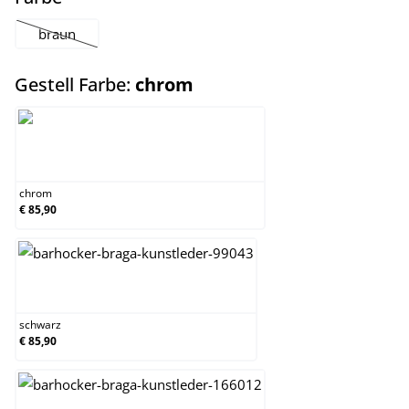
braun
(Diese Option ist zurzeit nicht verfügbar.)
auswählen
Gestell Farbe:
chrom
chrom
chrom
€ 85,90
schwarz
schwarz
€ 85,90