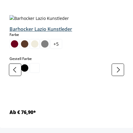
Produktgalerie überspringen
Barhocker Lazio Kunstleder
auswählen
Farbe
+
5
auswählen
Gestell Farbe
Ab € 76,90*