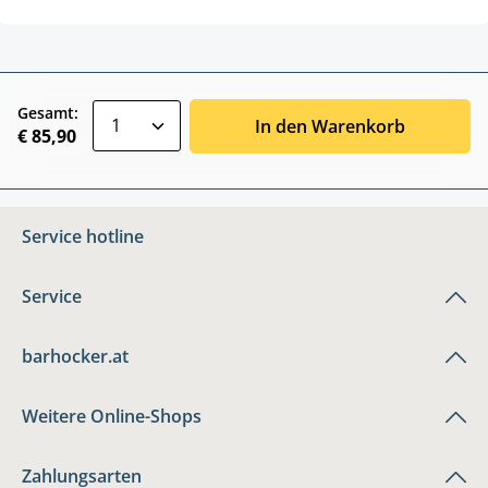
zentheme.component.product.quantitySele
Gesamt:
In den Warenkorb
€ 85,90
Service hotline
Service
barhocker.at
Weitere Online-Shops
Zahlungsarten