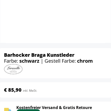
Barhocker Braga Kunstleder
Farbe:
schwarz
| Gestell Farbe:
chrom
€ 85,90
inkl. MwSt.
Kostenfreier Versand & Gratis Retoure