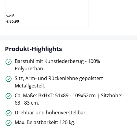
weiß
weiß
€ 85,90
Produkt-Highlights
Barstuhl mit Kunstlederbezug - 100%
Polyurethan.
Sitz, Arm- und Rückenlehne gepolstert
Metallgestell.
Ca. Maße: BxHxT: 51x89 - 109x52cm | Sitzhöhe:
63 - 83 cm.
Drehbar und höhenverstellbar.
Max. Belastbarkeit: 120 kg.