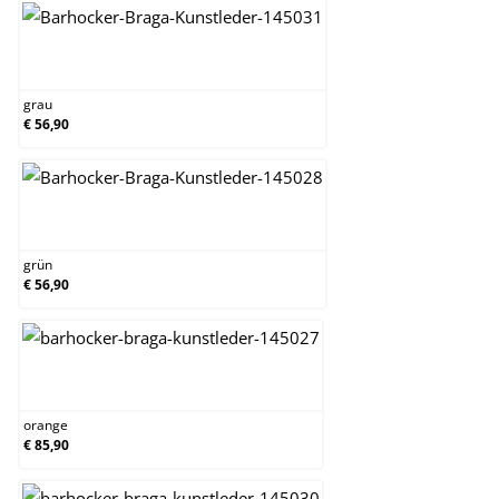
grau
grau
€ 56,90
grün
grün
€ 56,90
orange
orange
€ 85,90