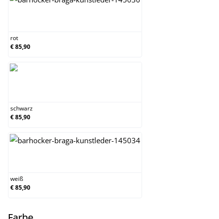
rot
rot
€ 85,90
schwarz
schwarz
€ 85,90
weiß
weiß
€ 85,90
auswählen
Farbe