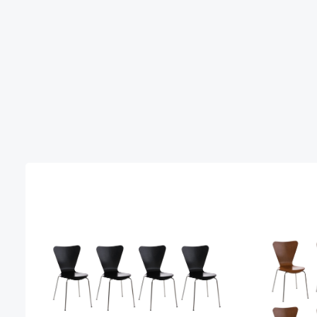
Produktgalerie überspringen