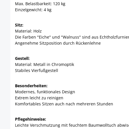
Max. Belastbarkeit: 120 kg
Einzelgewicht: 4 kg
Sitz:
Material: Holz
Die Farben "Eiche" und "Walnuss" sind aus Echtholzfurnie
Angenehme Sitzposition durch Rückenlehne
Gestell:
Material: Metall in Chromoptik
Stabiles Vierfußgestell
Besonderheiten:
Modernes, funktionales Design
Extrem leicht zu reinigen
Komfortables Sitzen auch nach mehreren Stunden
Pflegehinweise:
Leichte Verschmutzung mit feuchtem Baumwolltuch abwi