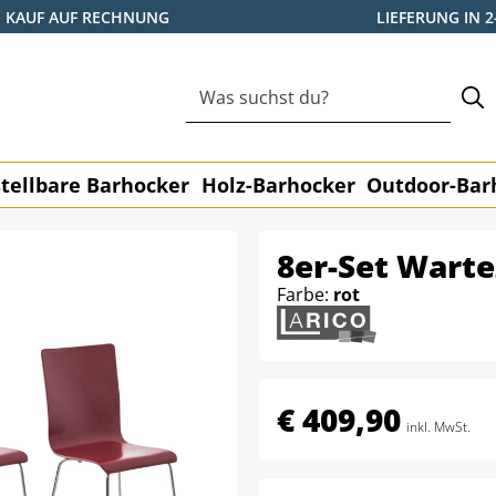
KAUF AUF RECHNUNG
LIEFERUNG IN 
tellbare Barhocker
Holz-Barhocker
Outdoor-Bar
8er-Set Wart
Farbe:
rot
€ 409,90
inkl. MwSt.