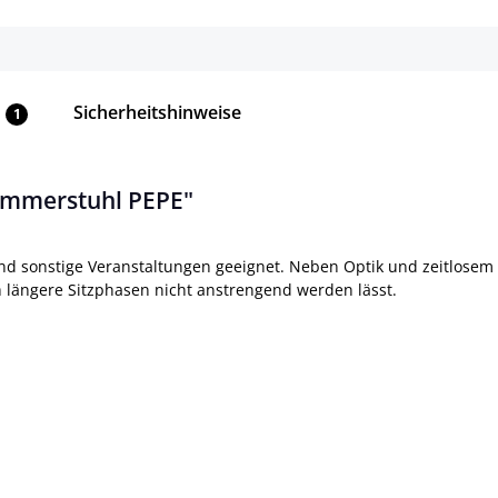
Sicherheitshinweise
1
immerstuhl PEPE"
nd sonstige Veranstaltungen geeignet. Neben Optik und zeitlosem
h längere Sitzphasen nicht anstrengend werden lässt.