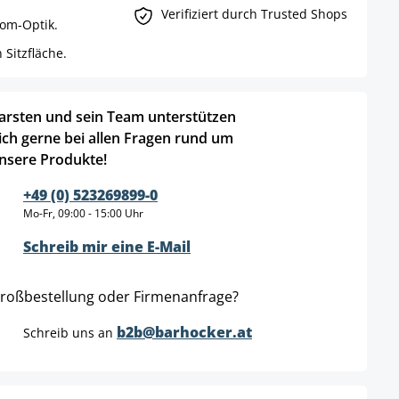
Verifiziert durch Trusted Shops
rom-Optik.
Sitzfläche.
arsten und sein Team unterstützen
ich gerne bei allen Fragen rund um
nsere Produkte!
+49 (0) 523269899-0
Mo-Fr, 09:00 - 15:00 Uhr
Schreib mir eine E-Mail
roßbestellung oder Firmenanfrage?
b2b@barhocker.at
Schreib uns an