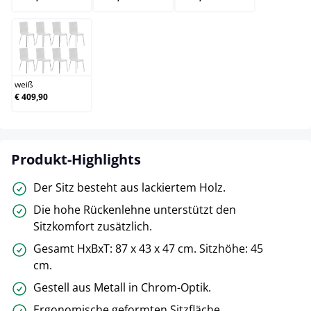
weiß
weiß
€ 409,90
Produkt-Highlights
Der Sitz besteht aus lackiertem Holz.
Die hohe Rückenlehne unterstützt den
Sitzkomfort zusätzlich.
Gesamt HxBxT: 87 x 43 x 47 cm. Sitzhöhe: 45
cm.
Gestell aus Metall in Chrom-Optik.
Ergonomische geformten Sitzfläche.