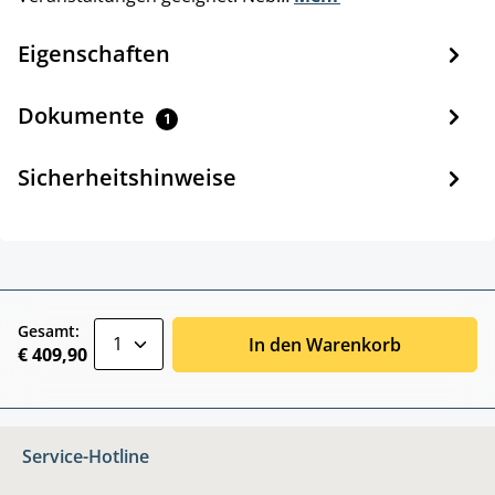
Eigenschaften
Dokumente
1
Sicherheitshinweise
zentheme.component.product.quantitySele
Gesamt:
In den Warenkorb
€ 409,90
Service-Hotline