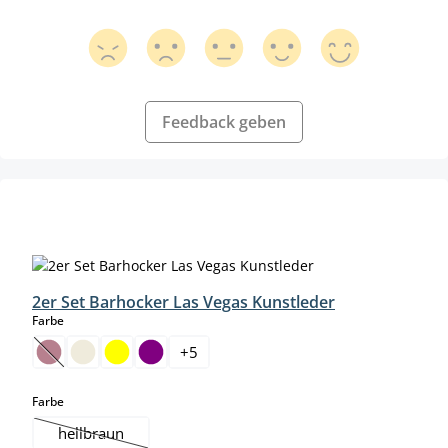
Feedback geben
Produktgalerie überspringen
2er Set Barhocker Las Vegas Kunstleder
auswählen
Farbe
+
5
(Diese Option ist zurzeit nicht verfügbar.)
auswählen
Farbe
hellbraun
(Diese Option ist zurzeit nicht verfügbar.)