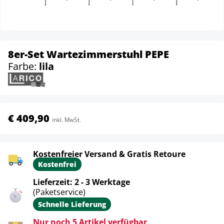
8er-Set Wartezimmerstuhl PEPE
Farbe:
lila
€ 409,90
inkl. MwSt.
Kostenfreier Versand & Gratis Retoure
Kostenfrei
Lieferzeit: 2 - 3 Werktage
(Paketservice)
Schnelle Lieferung
Nur noch 5 Artikel verfügbar