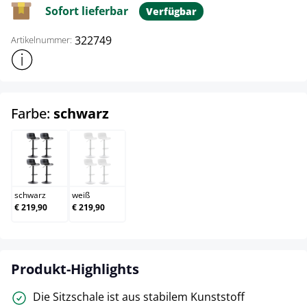
Sofort lieferbar
Verfügbar
322749
Artikelnummer:
Weitere Produktinformationen anzeigen
auswählen
Farbe:
schwarz
schwarz
weiß
schwarz
weiß
€ 219,90
€ 219,90
Produkt-Highlights
Die Sitzschale ist aus stabilem Kunststoff