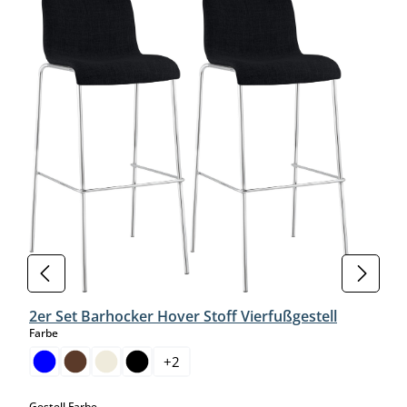
2er Set Barhocker Hover Stoff Vierfußgestell
auswählen
Farbe
+
2
auswählen
Gestell Farbe