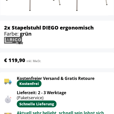
2x Stapelstuhl DIEGO ergonomisch
Farbe:
grün
€ 119,90
inkl. MwSt.
Kostenfreier Versand & Gratis Retoure
Kostenfrei
Lieferzeit: 2 - 3 Werktage
(Paketservice)
Schnelle Lieferung
Aktuell sehr beliebt, schnell sein lohnt sich