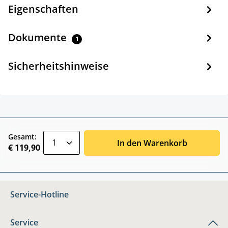
Eigenschaften
Dokumente
1
Sicherheitshinweise
zentheme.component.product.quantitySele
Gesamt:
In den Warenkorb
€ 119,90
Service-Hotline
Service