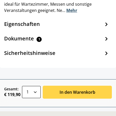
ideal für Wartezimmer, Messen und sonstige
Veranstaltungen geeignet. Ne…
Mehr
Eigenschaften
Dokumente
1
Sicherheitshinweise
zentheme.component.product.quantitySele
Gesamt:
In den Warenkorb
€ 119,90