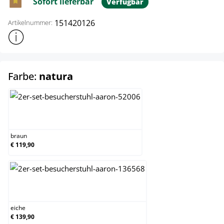
Sofort lieferbar
Verfügbar
151420126
Artikelnummer:
Weitere Produktinformationen anzeigen
auswählen
Farbe:
natura
braun
braun
€ 119,90
eiche
eiche
€ 139,90