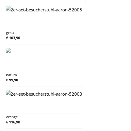
grau
grau
€ 103,90
natura
natura
€ 99,90
orange
orange
€ 116,90