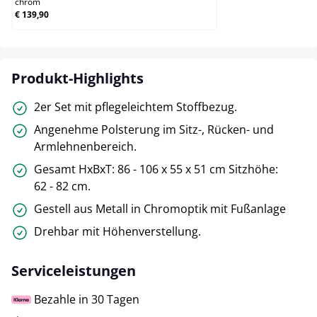
chrom
€ 139,90
Produkt-Highlights
2er Set mit pflegeleichtem Stoffbezug.
Angenehme Polsterung im Sitz-, Rücken- und
Armlehnenbereich.
Gesamt HxBxT: 86 - 106 x 55 x 51 cm Sitzhöhe:
62 - 82 cm.
Gestell aus Metall in Chromoptik mit Fußanlage
Drehbar mit Höhenverstellung.
Serviceleistungen
Bezahle in 30 Tagen