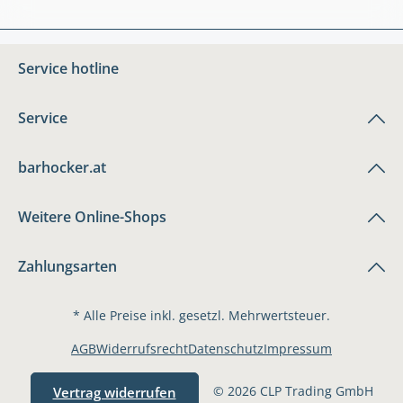
Service hotline
Service
barhocker.at
Weitere Online-Shops
Zahlungsarten
* Alle Preise inkl. gesetzl. Mehrwertsteuer.
AGB
Widerrufsrecht
Datenschutz
Impressum
© 2026 CLP Trading GmbH
Vertrag widerrufen