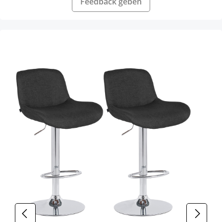
Feedback geben
Produktgalerie überspringen