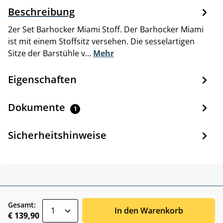
Beschreibung
2er Set Barhocker Miami Stoff. Der Barhocker Miami
ist mit einem Stoffsitz versehen. Die sesselartigen
Sitze der Barstühle v…
Mehr
Eigenschaften
Dokumente
1
Sicherheitshinweise
zentheme.component.product.quantitySele
Gesamt:
In den Warenkorb
€ 139,90