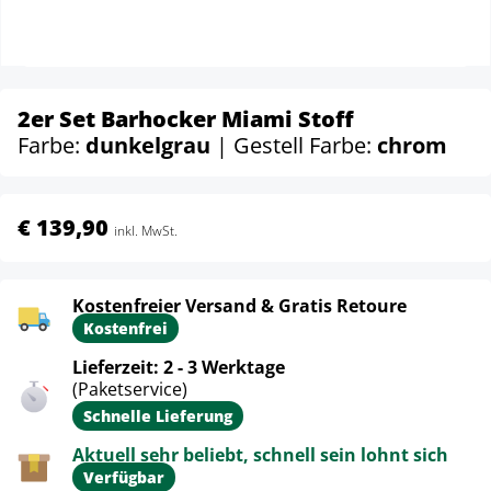
2er Set Barhocker Miami Stoff
Farbe:
dunkelgrau
| Gestell Farbe:
chrom
€ 139,90
inkl. MwSt.
Kostenfreier Versand & Gratis Retoure
Kostenfrei
Lieferzeit: 2 - 3 Werktage
(Paketservice)
Schnelle Lieferung
Aktuell sehr beliebt, schnell sein lohnt sich
Verfügbar