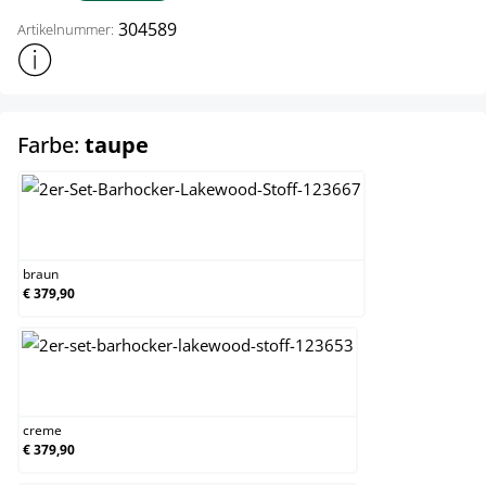
304589
Artikelnummer:
Weitere Produktinformationen anzeigen
auswählen
Farbe:
taupe
braun
braun
€ 379,90
creme
creme
€ 379,90