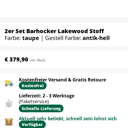
2er Set Barhocker Lakewood Stoff
Farbe:
taupe
| Gestell Farbe:
antik-hell
€ 379,90
inkl. MwSt.
Kostenfreier Versand & Gratis Retoure
Kostenfrei
Lieferzeit: 2 - 3 Werktage
(Paketservice)
Schnelle Lieferung
Aktuell sehr beliebt, schnell sein lohnt sich
Verfügbar