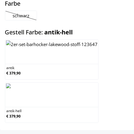
auswählen
Farbe
schwarz
(Diese Option ist zurzeit nicht verfügbar.)
auswählen
Gestell Farbe:
antik-hell
antik
antik
€ 379,90
antik-hell
antik-hell
€ 379,90