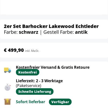
2er Set Barhocker Lakewood Echtleder
Farbe:
schwarz
| Gestell Farbe:
antik
€ 499,90
inkl. MwSt.
Kostenfreier Versand & Gratis Retoure
Kostenfrei
Lieferzeit: 2 - 3 Werktage
(Paketservice)
Schnelle Lieferung
Sofort lieferbar
Verfügbar