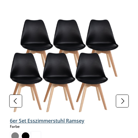
Produktgalerie überspringen
6er Set Esszimmerstuhl Ramsey
auswählen
Farbe