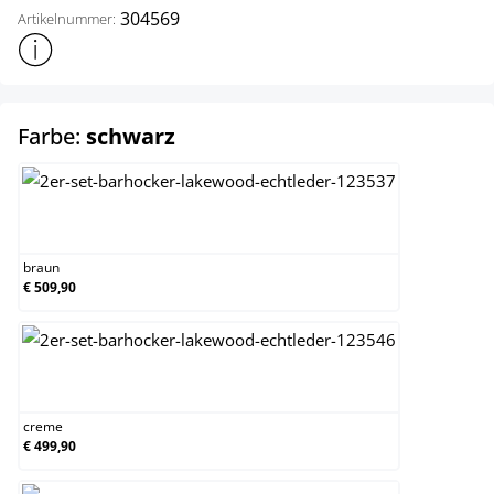
304569
Artikelnummer:
Weitere Produktinformationen anzeigen
auswählen
Farbe:
schwarz
braun
braun
€ 509,90
creme
creme
€ 499,90