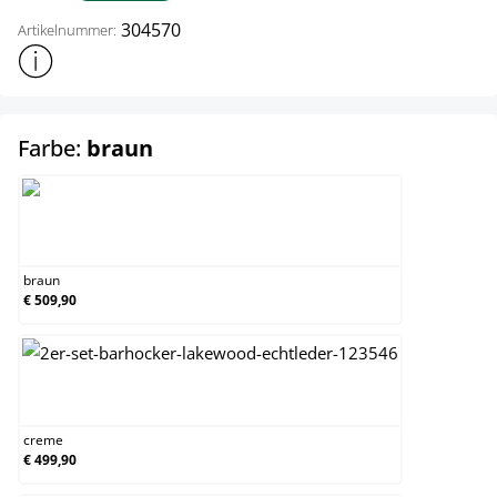
304570
Artikelnummer:
Weitere Produktinformationen anzeigen
auswählen
Farbe:
braun
braun
braun
€ 509,90
creme
creme
€ 499,90