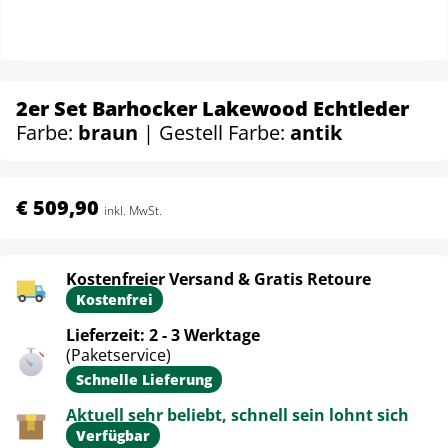
2er Set Barhocker Lakewood Echtleder
Farbe:
braun
| Gestell Farbe:
antik
€ 509,90
inkl. MwSt.
Kostenfreier Versand & Gratis Retoure
Kostenfrei
Lieferzeit: 2 - 3 Werktage
(Paketservice)
Schnelle Lieferung
Aktuell sehr beliebt, schnell sein lohnt sich
Verfügbar