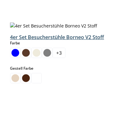
Produktgalerie überspringen
4er Set Besucherstühle Borneo V2 Stoff
auswählen
Farbe
+
3
auswählen
Gestell Farbe