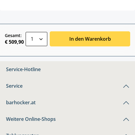
zentheme.component.product.quantitySele
Gesamt:
In den Warenkorb
€ 509,90
Service-Hotline
Service
barhocker.at
Weitere Online-Shops