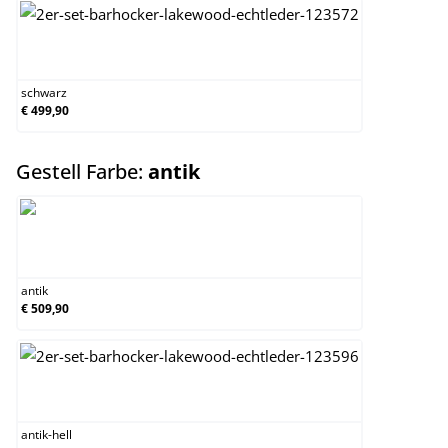
schwarz
schwarz
€ 499,90
auswählen
Gestell Farbe:
antik
antik
antik
€ 509,90
antik-hell
antik-hell