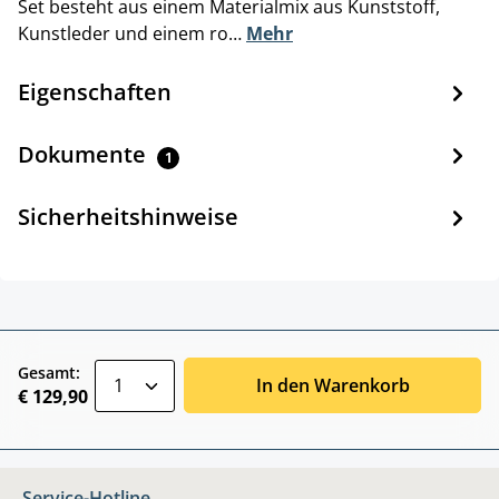
Set besteht aus einem Materialmix aus Kunststoff,
Kunstleder und einem ro…
Mehr
Eigenschaften
Dokumente
1
Sicherheitshinweise
zentheme.component.product.quantitySele
Gesamt:
In den Warenkorb
€ 129,90
Service-Hotline