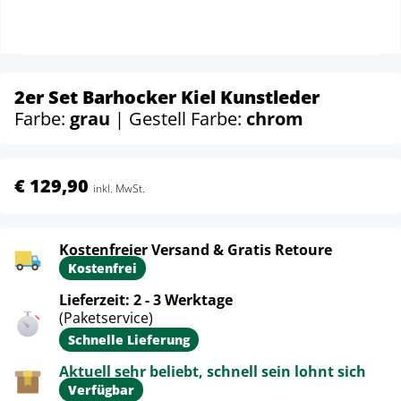
2er Set Barhocker Kiel Kunstleder
Farbe:
grau
| Gestell Farbe:
chrom
€ 129,90
inkl. MwSt.
Kostenfreier Versand & Gratis Retoure
Kostenfrei
Lieferzeit: 2 - 3 Werktage
(Paketservice)
Schnelle Lieferung
Aktuell sehr beliebt, schnell sein lohnt sich
Verfügbar