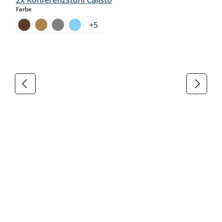
auswählen
Farbe
+
5