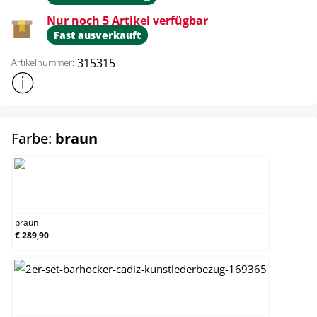
Nur noch 5 Artikel verfügbar
Fast ausverkauft
315315
Artikelnummer:
Weitere Produktinformationen anzeigen
auswählen
Farbe:
braun
braun
braun
€ 289,90
creme