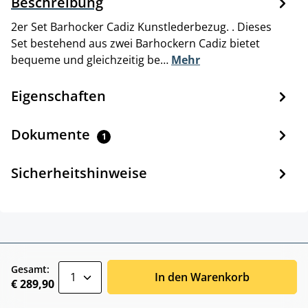
Beschreibung
2er Set Barhocker Cadiz Kunstlederbezug. . Dieses
Set bestehend aus zwei Barhockern Cadiz bietet
bequeme und gleichzeitig be…
Mehr
Eigenschaften
Dokumente
1
Sicherheitshinweise
zentheme.component.product.quantitySele
Gesamt:
In den Warenkorb
€ 289,90