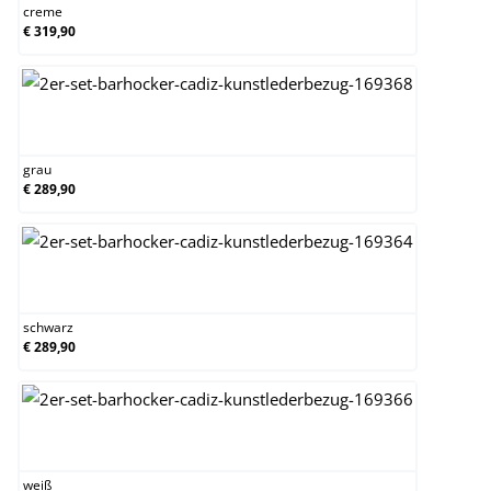
creme
€ 319,90
grau
grau
€ 289,90
schwarz
schwarz
€ 289,90
weiß
weiß