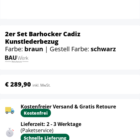
2er Set Barhocker Cadiz
Kunstlederbezug
Farbe:
braun
| Gestell Farbe:
schwarz
€ 289,90
inkl. MwSt.
Kostenfreier Versand & Gratis Retoure
Kostenfrei
Lieferzeit: 2 - 3 Werktage
(Paketservice)
Schnelle Lieferung