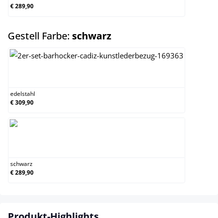
€ 289,90
auswählen
Gestell Farbe:
schwarz
edelstahl
edelstahl
€ 309,90
schwarz
schwarz
€ 289,90
Produkt-Highlights