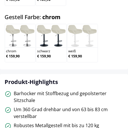
auswählen
Gestell Farbe:
chrom
chrom
schwarz
weiß
chrom
schwarz
weiß
€ 159,90
€ 159,90
€ 159,90
Produkt-Highlights
Barhocker mit Stoffbezug und gepolsterter
Sitzschale
Um 360 Grad drehbar und von 63 bis 83 cm
verstellbar
Robustes Metallgestell mit bis zu 120 kg