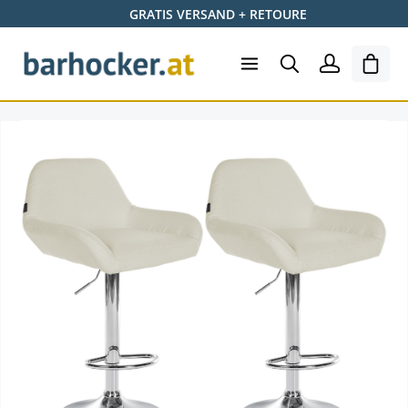
GRATIS VERSAND + RETOURE
Zum Hauptinhalt springen
Ware