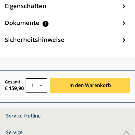
Eigenschaften
Dokumente
1
Sicherheitshinweise
zentheme.component.product.quantitySele
Gesamt:
In den Warenkorb
€ 159,90
Service-Hotline
Service