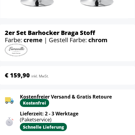
2er Set Barhocker Braga Stoff
Farbe:
creme
| Gestell Farbe:
chrom
€ 159,90
inkl. MwSt.
Kostenfreier Versand & Gratis Retoure
Kostenfrei
Lieferzeit: 2 - 3 Werktage
(Paketservice)
Schnelle Lieferung