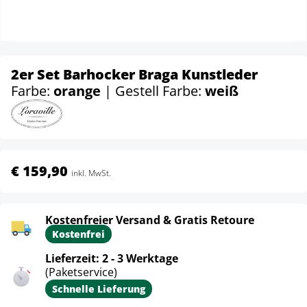
2er Set Barhocker Braga Kunstleder
Farbe:
orange
| Gestell Farbe:
weiß
€ 159,90
inkl. MwSt.
Kostenfreier Versand & Gratis Retoure
Kostenfrei
Lieferzeit: 2 - 3 Werktage
(Paketservice)
Schnelle Lieferung