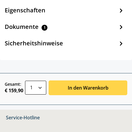
Eigenschaften
Dokumente
1
Sicherheitshinweise
zentheme.component.product.quantitySele
Gesamt:
In den Warenkorb
€ 159,90
Service-Hotline