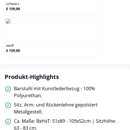
schwarz
€ 159,90
weiß
weiß
€ 159,90
Produkt-Highlights
Barstuhl mit Kunstlederbezug - 100%
Polyurethan.
Sitz, Arm- und Rückenlehne gepolstert
Metallgestell.
Ca. Maße: BxHxT: 51x89 - 109x52cm | Sitzhöhe:
63 - 83 cm.