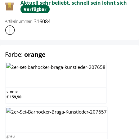
Aktuell sehr beliebt, schnell sein lohnt sich
Verfügbar
316084
Artikelnummer:
Weitere Produktinformationen anzeigen
auswählen
Farbe:
orange
creme
creme
€ 159,90
grau
grau