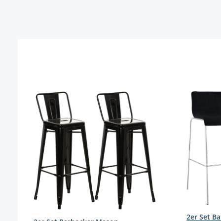
Produktgalerie überspringen
2er Set B