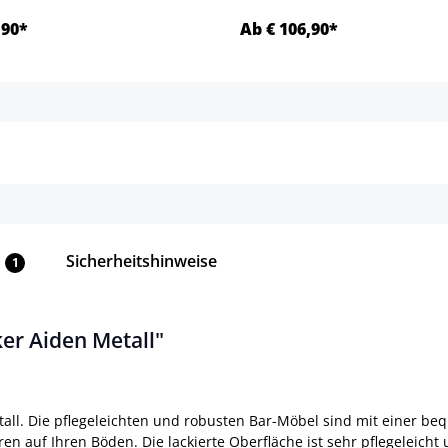
,90*
Ab € 106,90*
Details
Details
Sicherheitshinweise
1
er Aiden Metall"
all. Die pflegeleichten und robusten Bar-Möbel sind mit einer be
 auf Ihren Böden. Die lackierte Oberfläche ist sehr pflegeleicht