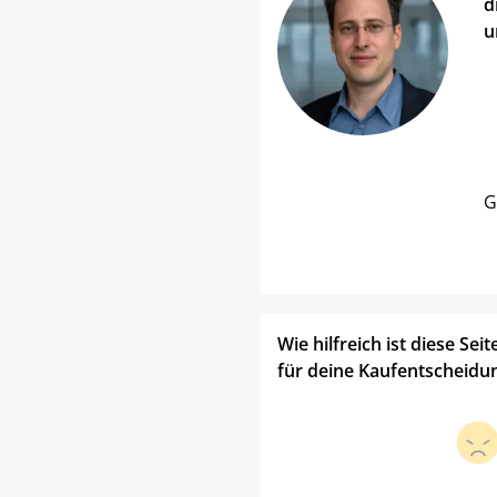
d
u
G
Wie hilfreich ist diese Seit
für deine Kaufentscheidu