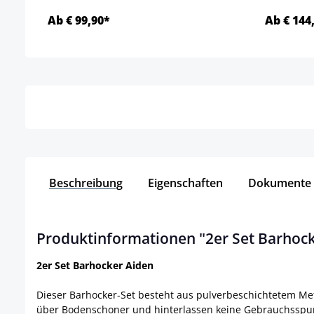
Ab € 99,90*
Ab € 144
Details
Beschreibung
Eigenschaften
Dokumente
Produktinformationen "2er Set Barhock
2er Set Barhocker Aiden
Dieser Barhocker-Set besteht aus pulverbeschichtetem Met
über Bodenschoner und hinterlassen keine Gebrauchsspuren