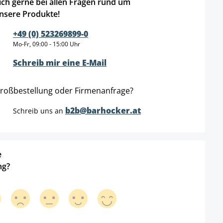
ich gerne bei allen Fragen rund um
nsere Produkte!
+49 (0) 523269899-0
Mo-Fr, 09:00 - 15:00 Uhr
Schreib mir eine E-Mail
roßbestellung oder Firmenanfrage?
b2b@barhocker.at
Schreib uns an
e
ng?