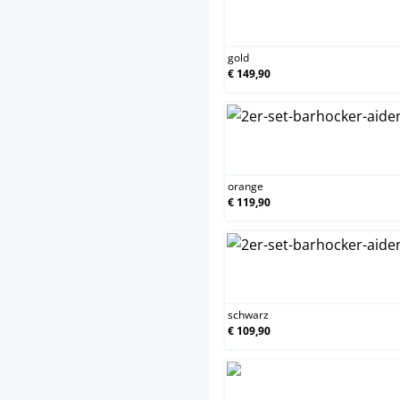
gold
gold
€ 149,90
oran
orange
€ 119,90
schw
schwarz
€ 109,90