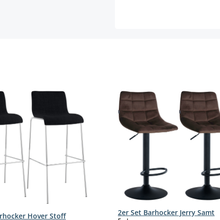
2er Set Barhocker Jerry Samt
arhocker Hover Stoff