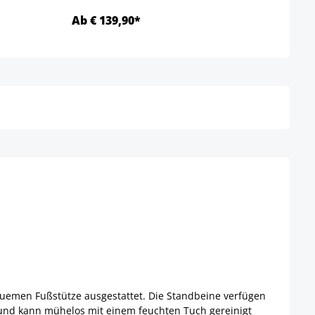
Ab € 139,90*
Ab €
Details
quemen Fußstütze ausgestattet. Die Standbeine verfügen
 und kann mühelos mit einem feuchten Tuch gereinigt