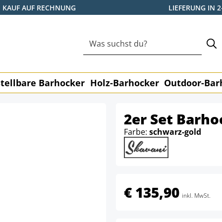
KAUF AUF RECHNUNG
LIEFERUNG IN 
tellbare Barhocker
Holz-Barhocker
Outdoor-Bar
2er Set Barho
Farbe:
schwarz-gold
€ 135,90
inkl. MwSt.