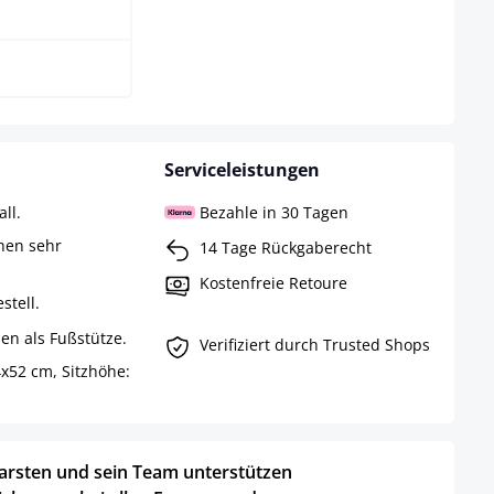
arz-gold
Serviceleistungen
ll.
Bezahle in 30 Tagen
chen sehr
14 Tage Rückgaberecht
Kostenfreie Retoure
stell.
n als Fußstütze.
Verifiziert durch Trusted Shops
x52 cm, Sitzhöhe:
arsten und sein Team unterstützen