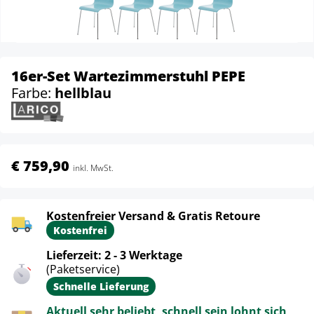
16er-Set Wartezimmerstuhl PEPE
Farbe:
hellblau
€ 759,90
inkl. MwSt.
Kostenfreier Versand & Gratis Retoure
Kostenfrei
Lieferzeit: 2 - 3 Werktage
(Paketservice)
Schnelle Lieferung
Aktuell sehr beliebt, schnell sein lohnt sich