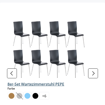
Produktgalerie überspringen
8er-Set Wartezimmerstuhl PEPE
auswählen
Farbe
+
6
(Diese Option ist zurzeit nicht verfügbar.)