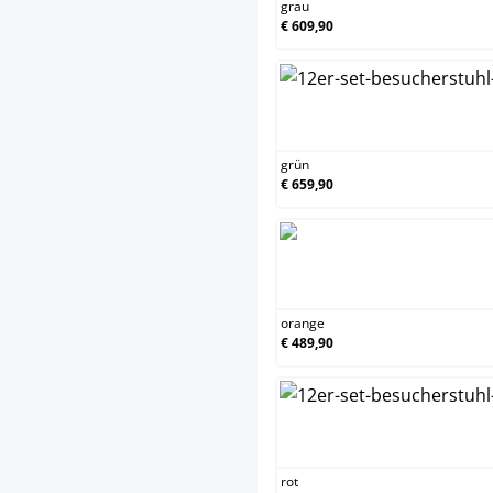
grau
€ 609,90
grü
grün
€ 659,90
ora
orange
€ 489,90
rot
rot