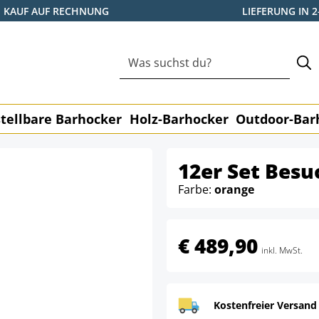
KAUF AUF RECHNUNG
LIEFERUNG IN 
tellbare Barhocker
Holz-Barhocker
Outdoor-Bar
12er Set Besu
Farbe:
orange
€ 489,90
inkl. MwSt.
Kostenfreier Versand