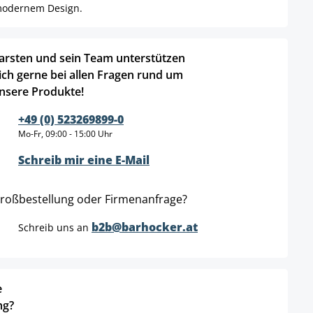
 modernem Design.
arsten und sein Team unterstützen
ich gerne bei allen Fragen rund um
nsere Produkte!
+49 (0) 523269899-0
Mo-Fr, 09:00 - 15:00 Uhr
Schreib mir eine E-Mail
roßbestellung oder Firmenanfrage?
b2b@barhocker.at
Schreib uns an
e
ng?