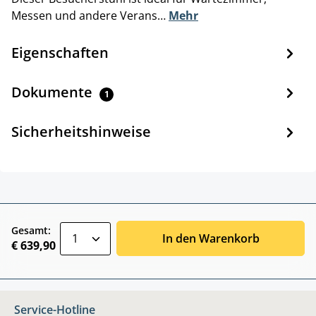
Messen und andere Verans…
Mehr
Eigenschaften
Dokumente
1
Sicherheitshinweise
zentheme.component.product.quantitySele
Gesamt:
In den Warenkorb
€ 639,90
Service-Hotline