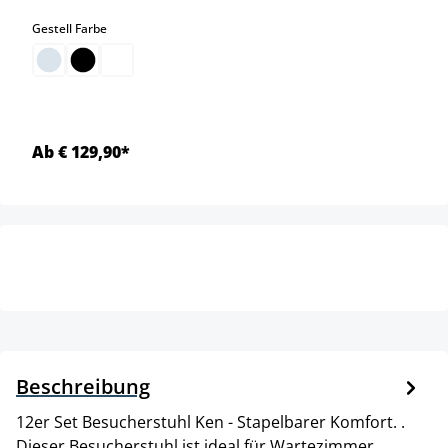
auswählen
Gestell Farbe
Ab € 129,90*
Beschreibung
12er Set Besucherstuhl Ken - Stapelbarer Komfort. .
Dieser Besucherstuhl ist ideal für Wartezimmer,