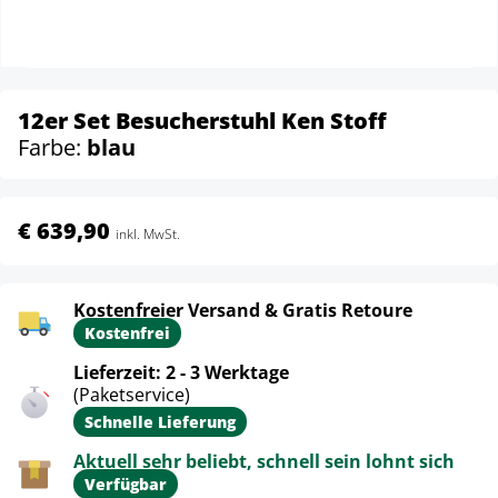
12er Set Besucherstuhl Ken Stoff
Farbe:
blau
€ 639,90
inkl. MwSt.
Kostenfreier Versand & Gratis Retoure
Kostenfrei
Lieferzeit: 2 - 3 Werktage
(Paketservice)
Schnelle Lieferung
Aktuell sehr beliebt, schnell sein lohnt sich
Verfügbar