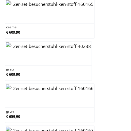
creme
creme
€ 609,90
grau
grau
€ 609,90
grün
grün
€ 659,90