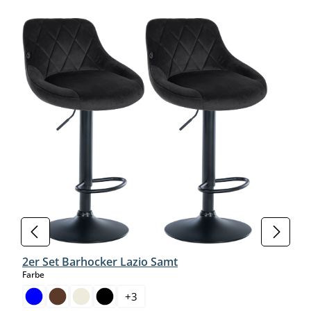
Produktgalerie überspringen
2er Set Barhocker Lazio Samt
auswählen
Farbe
+
3