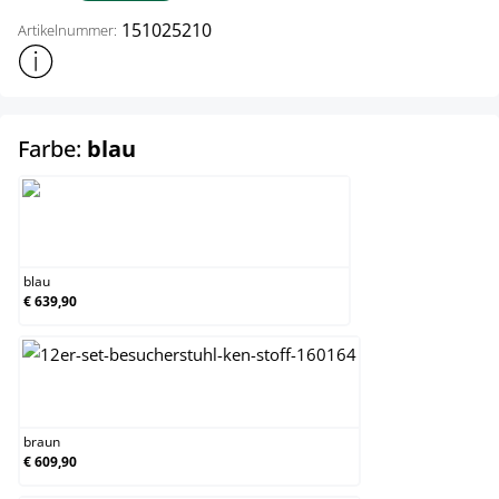
151025210
Artikelnummer:
Weitere Produktinformationen anzeigen
auswählen
Farbe:
blau
blau
blau
€ 639,90
braun
braun
€ 609,90