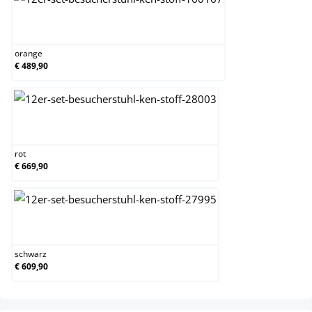
orange
orange
€ 489,90
rot
rot
€ 669,90
schwarz
schwarz
€ 609,90